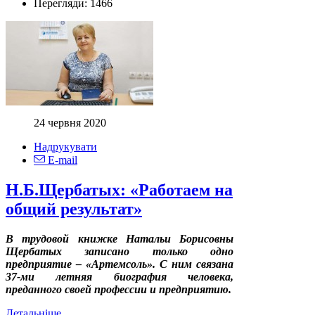
Перегляди:
1466
24 червня 2020
Надрукувати
E-mail
Н.Б.Щербатых: «Работаем на
общий результат»
В трудовой книжке Натальи Борисовны
Щербатых записано только одно
предприятие – «Артемсоль». С ним связана
37-ми летняя биография человека,
преданного своей профессии и предприятию.
Детальніше...