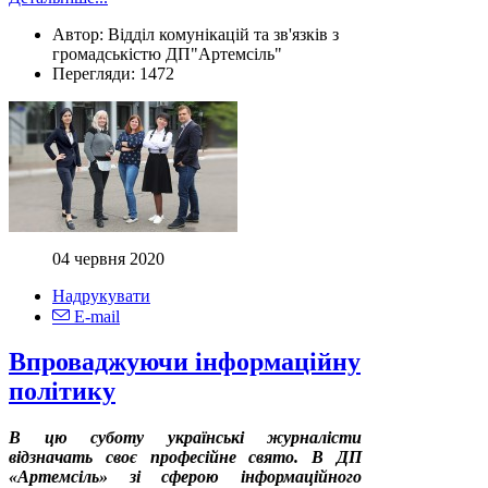
Автор:
Відділ комунікацій та зв'язків з
громадськістю ДП"Артемсіль"
Перегляди:
1472
04 червня 2020
Надрукувати
E-mail
Впроваджуючи інформаційну
політику
В цю суботу українські журналісти
відзначать своє професійне свято. В ДП
«Артемсіль» зі сферою інформаційного