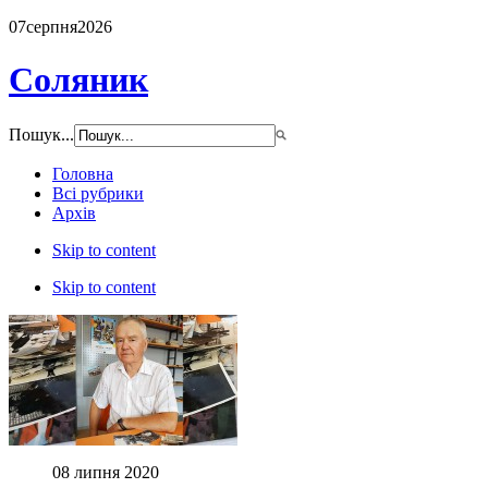
07
серпня
2026
Соляник
Пошук...
Головна
Всі рубрики
Архів
Skip to content
Skip to content
08 липня 2020