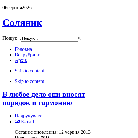
06
серпня
2026
Соляник
Пошук...
Головна
Всі рубрики
Архів
Skip to content
Skip to content
В любое дело они вносят
порядок и гармонию
Надрукувати
E-mail
Останнє оновлення: 12 червня 2013
Перегляди:
2892