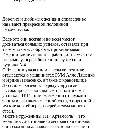
Дорогих и любимых женщин справедливо
называют прекрасной половиной
человечества.
Ведь это они всегда и во всем умеют
добиваться больших успехов, оставаясь при
этом милыми, добрыми, приветливыми.
Именно такие женщины работают на участке
по помолу, переработке и погрузке соли
рудника №4.
С большим уважением в этом коллективе
отзываются о машинистах РУМ Алле Лященко
и Ирине Панасенко, а также о крановщице
Людмиле Ткачевой. Наряду с другими
высокопрофессиональными работниками
участка ПППС, они ежесменно отгружают
тонны высококачественной соли, затаренной в
мягкие контейнеры, потребителям многих
стран.
Многие труженицы ГП "Артемсоль" - это
женщины, достойные самых высоких похвал.
Они смогли реализовать себя в профессии и