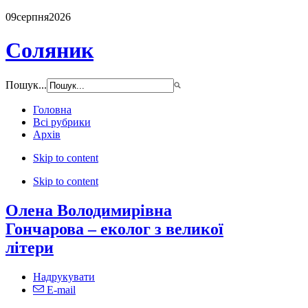
09
серпня
2026
Соляник
Пошук...
Головна
Всі рубрики
Архів
Skip to content
Skip to content
Олена Володимирівна
Гончарова – еколог з великої
літери
Надрукувати
E-mail