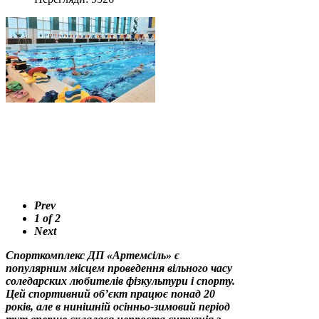
Prev
1
of
2
Next
Спорткомплекс ДП «Артемсіль» є
популярним місцем проведення вільного часу
соледарских любителів фізкультури і спорту.
Цей спортивний об’єкт працює понад 20
років, але в нинішній осінньо-зимовий період