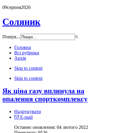
09
серпня
2026
Соляник
Пошук...
Головна
Всі рубрики
Архів
Skip to content
Skip to content
Як ціна газу вплинула на
опалення спорткомплексу
Надрукувати
E-mail
Останнє оновлення: 04 лютого 2022
Перегляди:
9526