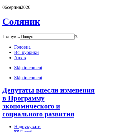
06
серпня
2026
Соляник
Пошук...
Головна
Всі рубрики
Архів
Skip to content
Skip to content
Депутаты внесли изменения
в Программу
экономического и
социального развития
Надрукувати