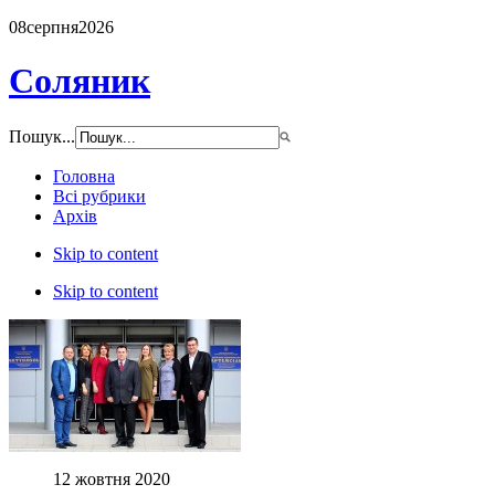
08
серпня
2026
Соляник
Пошук...
Головна
Всі рубрики
Архів
Skip to content
Skip to content
12 жовтня 2020