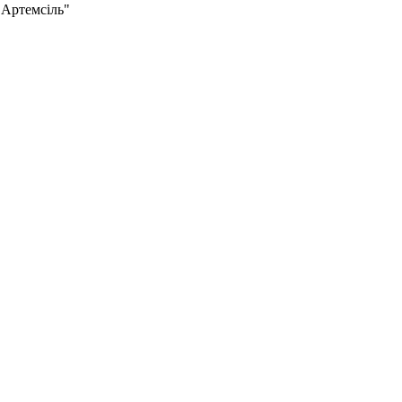
"Артемсіль"