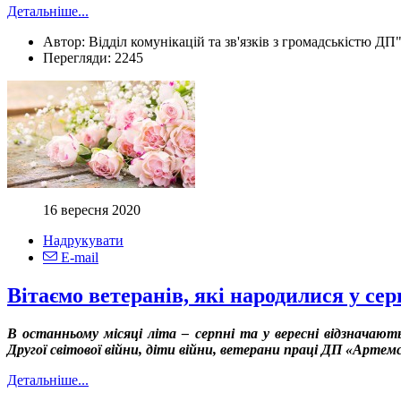
Детальніше...
Автор:
Відділ комунікацій та зв'язків з громадськістю ДП
Перегляди:
2245
16 вересня 2020
Надрукувати
E-mail
Вітаємо ветеранів, які народилися у серп
В останньому місяці літа – серпні та у вересні відзначают
Другої світової війни, діти війни, ветерани праці ДП «Артемс
Детальніше...