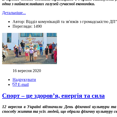
одна з найважливіших галузей сучасної економіки.
Детальніше...
Автор:
Відділ комунікацій та зв'язків з громадськістю ДП
Перегляди:
1490
16 вересня 2020
Надрукувати
E-mail
Спорт – це здоров’я, енергія та сила
12 вересня в Україні відзначили День фізичної культури т
способу життя та усіх людей, що обрали фізичну культуру с