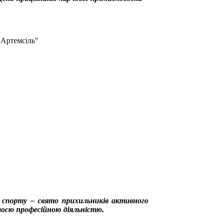
"Артемсіль"
а спорту – свято прихильників активного
воєю професійною діяльністю.