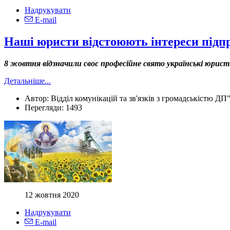
Надрукувати
E-mail
Наші юристи відстоюють інтереси підп
8 жовтня відзначили своє професійне свято українські юрист
Детальніше...
Автор:
Відділ комунікацій та зв'язків з громадськістю ДП
Перегляди:
1493
12 жовтня 2020
Надрукувати
E-mail