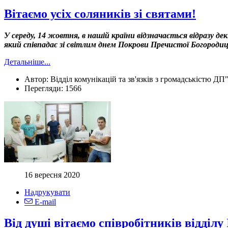
Вітаємо усіх соляників зі святами!
У середу, 14 жовтня, в нашій країни відзначається відразу де
який співпадає зі світлим днем Покрови Пречистої Богородиці
Детальніше...
Автор:
Відділ комунікацій та зв'язків з громадськістю ДП
Перегляди:
1566
16 вересня 2020
Надрукувати
E-mail
Від душі вітаємо співробітників відділу 