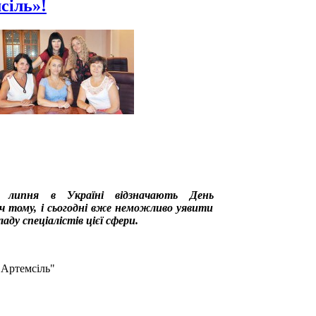
сіль»!
 липня в Україні відзначають День
іч тому, і сьогодні вже неможливо уявити
ду спеціалістів цієї сфери.
"Артемсіль"