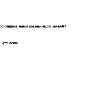
иробництва, наша талановита молодь!
"Артемсіль"