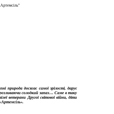
"Артемсіль"
і природа досягає самої зрілості, дарує
, розливаючи солодкий запах… Саме в таку
леї ветерани Другої світової війни, діти
 «Артемсіль».