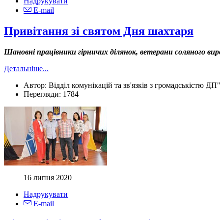
Надрукувати
E-mail
Привітання зі святом Дня шахтаря
Шановні працівники гірничих ділянок, ветерани соляного в
Детальніше...
Автор:
Відділ комунікацій та зв'язків з громадськістю ДП
Перегляди:
1784
16 липня 2020
Надрукувати
E-mail