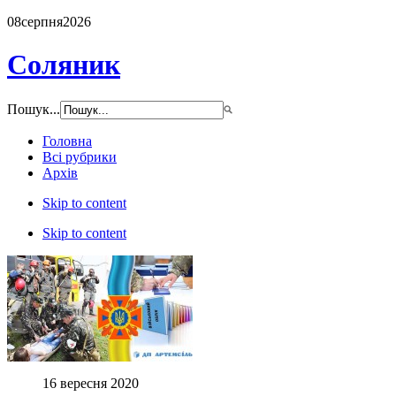
08
серпня
2026
Соляник
Пошук...
Головна
Всі рубрики
Архів
Skip to content
Skip to content
16 вересня 2020