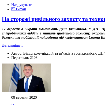
Надрукувати
E-mail
На сторожі цивільного захисту та техно
17 вересня в Україні відмічають День рятівника. У ДП А
співробітники відділу з питань цивільного захисту, охоро
безпеки та мобілізаційної роботи під керівництвом Євгена К
Детальніше...
Автор:
Відділ комунікацій та зв'язків з громадськістю ДП
Перегляди:
2103
08 вересня 2020