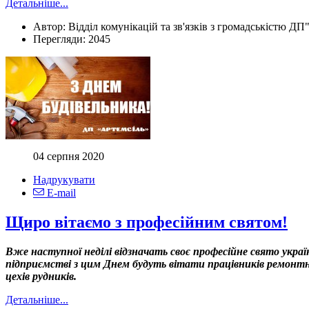
Детальніше...
Автор:
Відділ комунікацій та зв'язків з громадськістю ДП
Перегляди:
2045
04 серпня 2020
Надрукувати
E-mail
Щиро вітаємо з професійним святом!
Вже наступної неділі відзначать своє професійне свято украї
підприємстві з цим Днем будуть вітати працівників ремонтно
цехів рудників.
Детальніше...