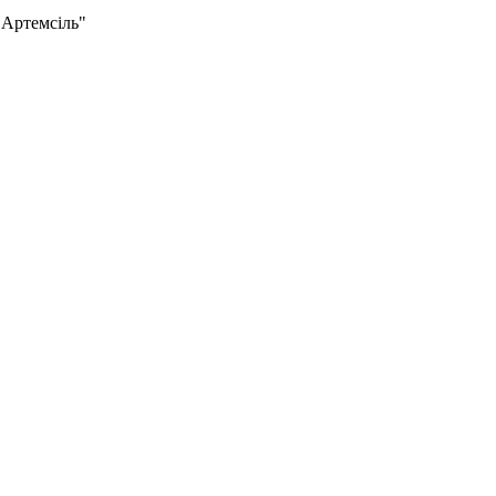
"Артемсіль"