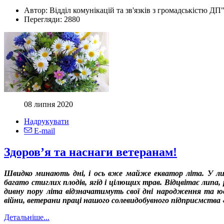
Автор:
Відділ комунікацій та зв'язків з громадськістю ДП
Перегляди:
2880
08 липня 2020
Надрукувати
E-mail
Здоров’я та наснаги ветеранам!
Швидко минають дні, і ось вже майже екватор літа. У липн
багато стиглих плодів, ягід і цілющих трав. Відцвітає липа
дивну пору літа відзначатимуть свої дні народження та юві
війни, ветерани праці нашого солевидобувного підприємства
Детальніше...