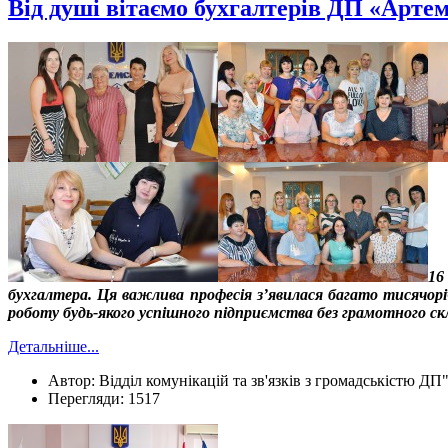
Від душі вітаємо бухгалтерів ДП «Артем
16
бухгалтера. Ця важлива професія з’явилася багато тисячор
роботу будь-якого успішного підприємства без грамотного скла
Детальніше...
Автор:
Відділ комунікацій та зв'язків з громадськістю ДП
Перегляди:
1517