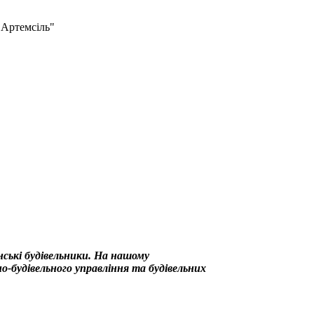
"Артемсіль"
нські будівельники. На нашому
-будівельного управління та будівельних