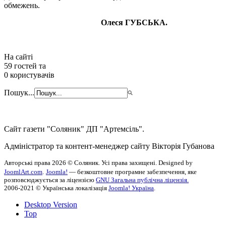
обмежень.
Олеся ГУБСЬКА.
На сайті
59 гостей та
0 користувачів
Пошук...
Сайт газети "Соляник" ДП "Артемсіль".
Адміністратор та контент-менеджер сайту Вікторія Губанова
Авторські права 2026 © Соляник. Усі права захищені. Designed by
JoomlArt.com
.
Joomla!
— безкоштовне програмне забезпечення, яке
розповсюджується за ліцензією
GNU Загальна публічна ліцензія.
2006-2021 © Українська локалізація
Joomla! Україна
.
Desktop Version
Top