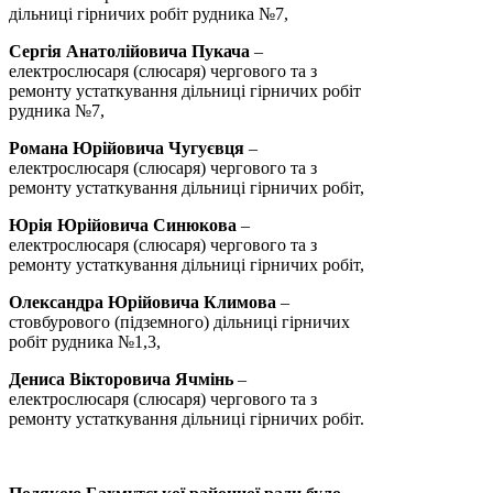
дільниці гірничих робіт рудника №7,
Сергія Анатолійовича Пукача
–
електрослюсаря (слюсаря) чергового та з
ремонту устаткування дільниці гірничих робіт
рудника №7,
Романа Юрійовича Чугуєвця
–
електрослюсаря (слюсаря) чергового та з
ремонту устаткування дільниці гірничих робіт,
Юрія Юрійовича Синюкова
–
електрослюсаря (слюсаря) чергового та з
ремонту устаткування дільниці гірничих робіт,
Олександра Юрійовича Климова
–
стовбурового (підземного) дільниці гірничих
робіт рудника №1,3,
Дениса Вікторовича Ячмінь
–
електрослюсаря (слюсаря) чергового та з
ремонту устаткування дільниці гірничих робіт.