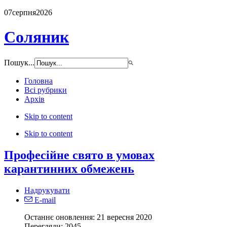
07
серпня
2026
Соляник
Пошук...
Головна
Всі рубрики
Архів
Skip to content
Skip to content
Професійне свято в умовах
карантинних обмежень
Надрукувати
E-mail
Останнє оновлення: 21 вересня 2020
Перегляди:
2045