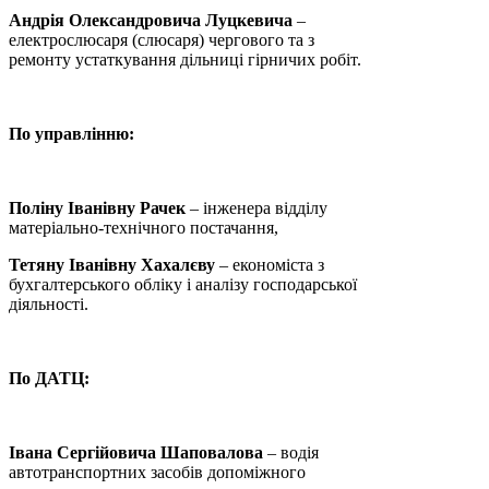
Андрія Олександровича Луцкевича
–
електрослюсаря (слюсаря) чергового та з
ремонту устаткування дільниці гірничих робіт.
По управлінню:
Поліну Іванівну Рачек
– інженера відділу
матеріально-технічного постачання,
Тетяну Іванівну Хахалєву
– економіста з
бухгалтерського обліку і аналізу господарської
діяльності.
По ДАТЦ:
Івана Сергійовича Шаповалова
– водія
автотранспортних засобів допоміжного