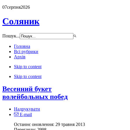
07
серпня
2026
Соляник
Пошук...
Головна
Всі рубрики
Архів
Skip to content
Skip to content
Весенний букет
волейбольных побед
Надрукувати
E-mail
Останнє оновлення: 29 травня 2013
Перегляди:
2998